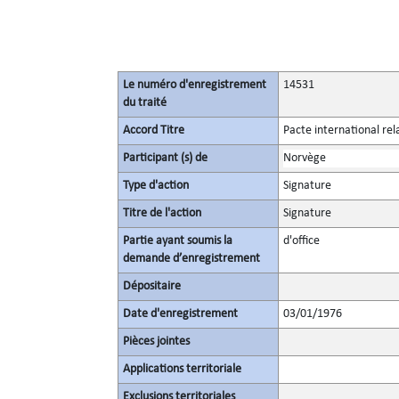
Le numéro d'enregistrement
14531
du traité
Accord Titre
Pacte international rel
Participant (s) de
Norvège
Type d'action
Signature
Titre de l'action
Signature
Partie ayant soumis la
d'office
demande d’enregistrement
Dépositaire
Date d'enregistrement
03/01/1976
Pièces jointes
Applications territoriale
Exclusions territoriales