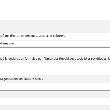
atif aux droits économiques, sociaux et culturels
'Allemagne
à la déclaration formulée par l'Union des Républiques socialistes soviétiques, le 
'Organisation des Nations Unies