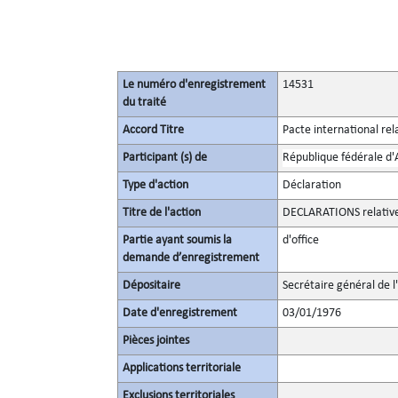
Le numéro d'enregistrement
14531
du traité
Accord Titre
Pacte international rel
Participant (s) de
République fédérale d
Type d'action
Déclaration
Titre de l'action
DECLARATIONS relatives 
Partie ayant soumis la
d'office
demande d’enregistrement
Dépositaire
Secrétaire général de l
Date d'enregistrement
03/01/1976
Pièces jointes
Applications territoriale
Exclusions territoriales