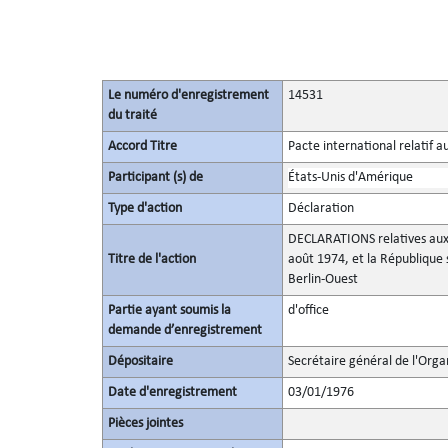
Le numéro d'enregistrement
14531
du traité
Accord Titre
Pacte international relatif a
Participant (s) de
États-Unis d'Amérique
Type d'action
Déclaration
DECLARATIONS relatives aux 
Titre de l'action
août 1974, et la République s
Berlin-Ouest
Partie ayant soumis la
d'office
demande d’enregistrement
Dépositaire
Secrétaire général de l'Orga
Date d'enregistrement
03/01/1976
Pièces jointes