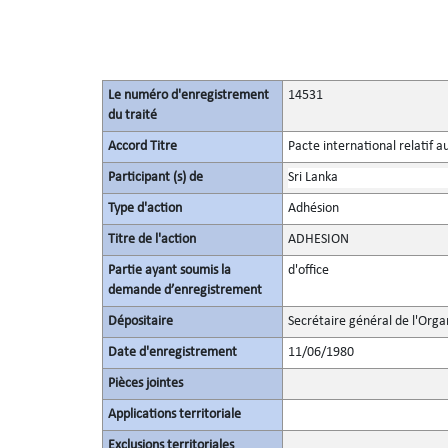
Le numéro d'enregistrement
14531
du traité
Accord Titre
Pacte international relatif a
Participant (s) de
Sri Lanka
Type d'action
Adhésion
Titre de l'action
ADHESION
Partie ayant soumis la
d'office
demande d’enregistrement
Dépositaire
Secrétaire général de l'Orga
Date d'enregistrement
11/06/1980
Pièces jointes
Applications territoriale
Exclusions territoriales