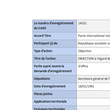
Le numéro d'enregistrement
14531
du traité
Accord Titre
Pacte international rel
Participant (s) de
République socialiste s
Type d'action
Objection
Titre de l'action
OBJECTION à l'égard d
Partie ayant soumis la
d'office
demande d’enregistrement
Dépositaire
Secrétaire général de l
Date d'enregistrement
18/02/1981
Pièces jointes
Applications territoriale
Exclusions territoriales