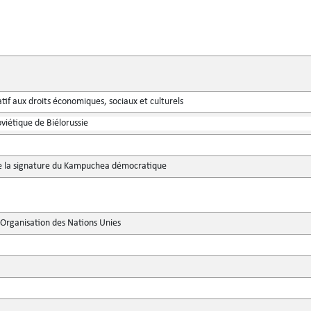
atif aux droits économiques, sociaux et culturels
oviétique de Biélorussie
e la signature du Kampuchea démocratique
'Organisation des Nations Unies