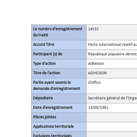
Le numéro d'enregistrement
14531
du traité
Accord Titre
Pacte international relatif a
Participant (s) de
République populaire démoc
Type d'action
Adhésion
Titre de l'action
ADHESION
Partie ayant soumis la
d'office
demande d’enregistrement
Dépositaire
Secrétaire général de l'Orga
Date d'enregistrement
14/09/1981
Pièces jointes
Applications territoriale
Exclusions territoriales