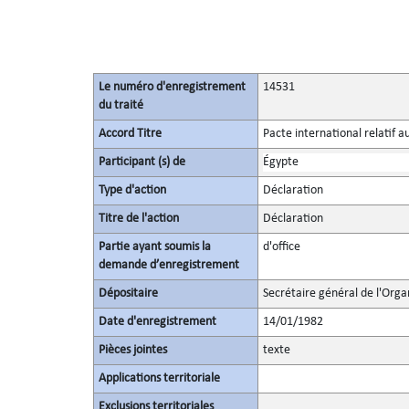
Le numéro d'enregistrement
14531
du traité
Accord Titre
Pacte international relatif a
Participant (s) de
Égypte
Type d'action
Déclaration
Titre de l'action
Déclaration
Partie ayant soumis la
d'office
demande d’enregistrement
Dépositaire
Secrétaire général de l'Orga
Date d'enregistrement
14/01/1982
Pièces jointes
texte
Applications territoriale
Exclusions territoriales