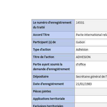
Le numéro d'enregistrement
14531
du traité
Accord Titre
Pacte international rel
Participant (s) de
Gabon
Type d'action
Adhésion
Titre de l'action
ADHESION
Partie ayant soumis la
d'office
demande d’enregistrement
Dépositaire
Secrétaire général de l
Date d'enregistrement
21/01/1983
Pièces jointes
Applications territoriale
Exclusions territoriales