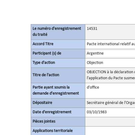
Le numéro d'enregistrement
14531
du traité
Accord Titre
Pacte international relatif a
Participant (s) de
Argentine
Type d'action
Objection
OBJECTION à la déclaration
Titre de l'action
l'application du Pacte susme
Partie ayant soumis la
d'office
demande d’enregistrement
Dépositaire
Secrétaire général de l'Orga
Date d'enregistrement
03/10/1983
Pièces jointes
Applications territoriale