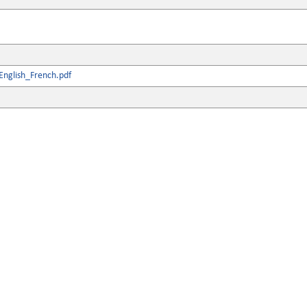
nglish_French.pdf