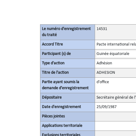
Le numéro d'enregistrement
14531
du traité
Accord Titre
Pacte international rel
Participant (s) de
Guinée équatoriale
Type d'action
Adhésion
Titre de l'action
ADHESION
Partie ayant soumis la
d'office
demande d’enregistrement
Dépositaire
Secrétaire général de l
Date d'enregistrement
25/09/1987
Pièces jointes
Applications territoriale
Exclusions territoriales