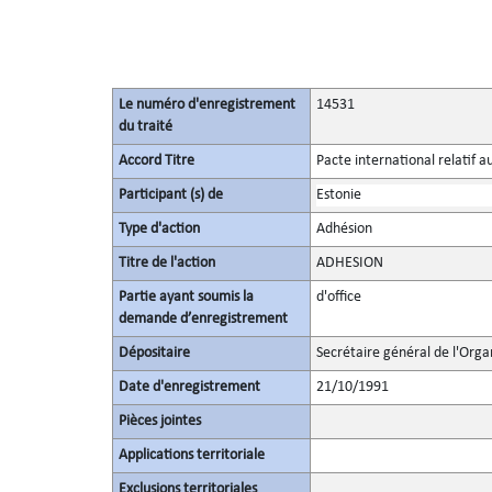
Le numéro d'enregistrement
14531
du traité
Accord Titre
Pacte international relatif a
Participant (s) de
Estonie
Type d'action
Adhésion
Titre de l'action
ADHESION
Partie ayant soumis la
d'office
demande d’enregistrement
Dépositaire
Secrétaire général de l'Orga
Date d'enregistrement
21/10/1991
Pièces jointes
Applications territoriale
Exclusions territoriales