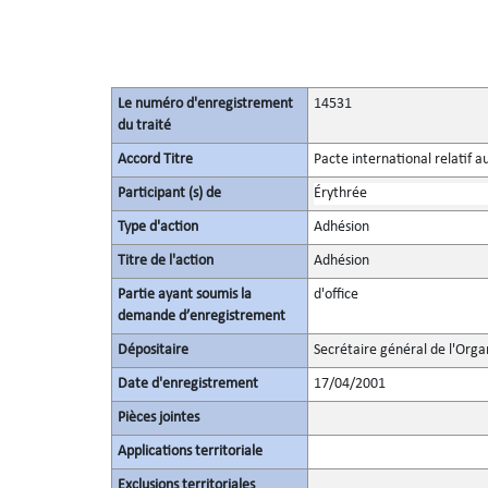
Le numéro d'enregistrement
14531
du traité
Accord Titre
Pacte international relatif a
Participant (s) de
Érythrée
Type d'action
Adhésion
Titre de l'action
Adhésion
Partie ayant soumis la
d'office
demande d’enregistrement
Dépositaire
Secrétaire général de l'Orga
Date d'enregistrement
17/04/2001
Pièces jointes
Applications territoriale
Exclusions territoriales