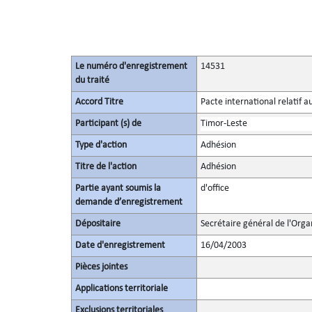
Le numéro d'enregistrement
14531
du traité
Accord Titre
Pacte international relatif a
Participant (s) de
Timor-Leste
Type d'action
Adhésion
Titre de l'action
Adhésion
Partie ayant soumis la
d'office
demande d’enregistrement
Dépositaire
Secrétaire général de l'Orga
Date d'enregistrement
16/04/2003
Pièces jointes
Applications territoriale
Exclusions territoriales