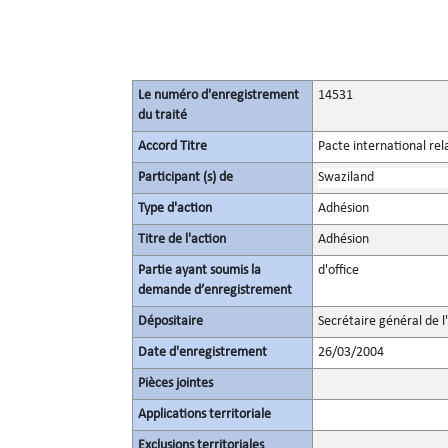
Le numéro d'enregistrement
14531
du traité
Accord Titre
Pacte international rel
Participant (s) de
Swaziland
Type d'action
Adhésion
Titre de l'action
Adhésion
Partie ayant soumis la
d'office
demande d’enregistrement
Dépositaire
Secrétaire général de l
Date d'enregistrement
26/03/2004
Pièces jointes
Applications territoriale
Exclusions territoriales