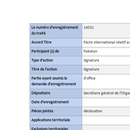
Le numéro d'enregistrement
14531
du traité
Accord Titre
Pacte international relatif a
Participant (s) de
Pakistan
Type d'action
Signature
Titre de l'action
Signature
Partie ayant soumis la
d'office
demande d’enregistrement
Dépositaire
Secrétaire général de l'Orga
Date d'enregistrement
Pièces jointes
déclaration
Applications territoriale
Exclusions territoriales