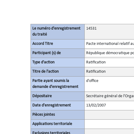
Le numéro d'enregistrement
14531
du traité
Accord Titre
Pacte international relatif a
Participant (s) de
République démocratique po
Type d'action
Ratification
Titre de l'action
Ratification
Partie ayant soumis la
d'office
demande d’enregistrement
Dépositaire
Secrétaire général de l'Orga
Date d'enregistrement
13/02/2007
Pièces jointes
Applications territoriale
Exclusions territoriales