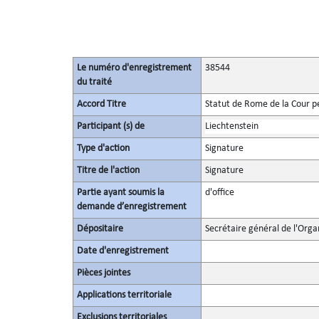
Le numéro d'enregistrement
38544
du traité
Accord Titre
Statut de Rome de la Cour p
Participant (s) de
Liechtenstein
Type d'action
Signature
Titre de l'action
Signature
Partie ayant soumis la
d'office
demande d’enregistrement
Dépositaire
Secrétaire général de l'Orga
Date d'enregistrement
Pièces jointes
Applications territoriale
Exclusions territoriales