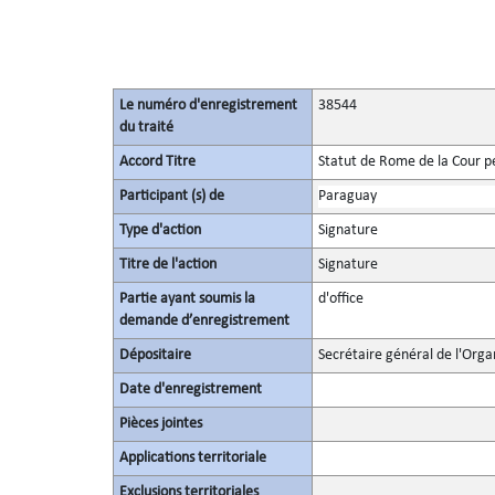
Le numéro d'enregistrement
38544
du traité
Accord Titre
Statut de Rome de la Cour p
Participant (s) de
Paraguay
Type d'action
Signature
Titre de l'action
Signature
Partie ayant soumis la
d'office
demande d’enregistrement
Dépositaire
Secrétaire général de l'Orga
Date d'enregistrement
Pièces jointes
Applications territoriale
Exclusions territoriales