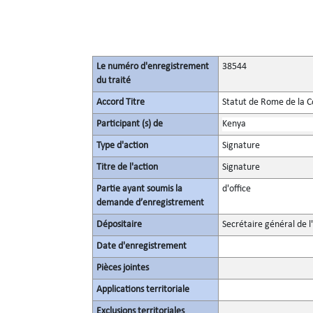
Le numéro d'enregistrement
38544
du traité
Accord Titre
Statut de Rome de la C
Participant (s) de
Kenya
Type d'action
Signature
Titre de l'action
Signature
Partie ayant soumis la
d'office
demande d’enregistrement
Dépositaire
Secrétaire général de l
Date d'enregistrement
Pièces jointes
Applications territoriale
Exclusions territoriales