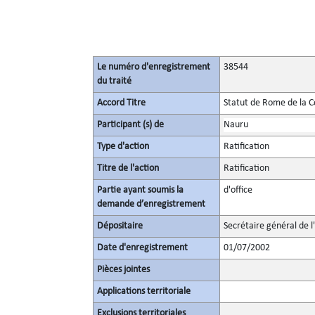
Le numéro d'enregistrement
38544
du traité
Accord Titre
Statut de Rome de la C
Participant (s) de
Nauru
Type d'action
Ratification
Titre de l'action
Ratification
Partie ayant soumis la
d'office
demande d’enregistrement
Dépositaire
Secrétaire général de l
Date d'enregistrement
01/07/2002
Pièces jointes
Applications territoriale
Exclusions territoriales