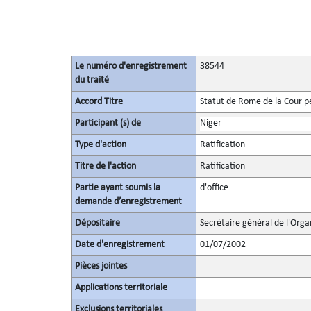
Le numéro d'enregistrement
38544
du traité
Accord Titre
Statut de Rome de la Cour p
Participant (s) de
Niger
Type d'action
Ratification
Titre de l'action
Ratification
Partie ayant soumis la
d'office
demande d’enregistrement
Dépositaire
Secrétaire général de l'Orga
Date d'enregistrement
01/07/2002
Pièces jointes
Applications territoriale
Exclusions territoriales