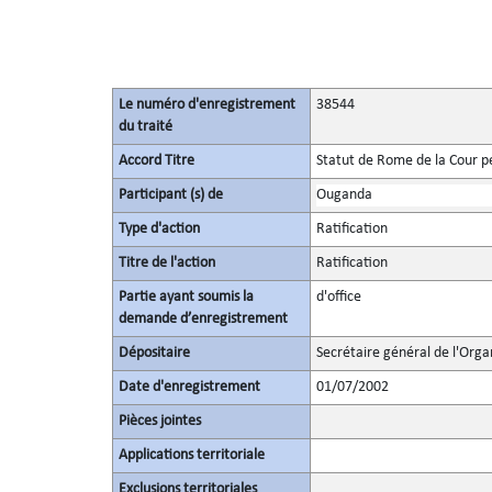
Le numéro d'enregistrement
38544
du traité
Accord Titre
Statut de Rome de la Cour p
Participant (s) de
Ouganda
Type d'action
Ratification
Titre de l'action
Ratification
Partie ayant soumis la
d'office
demande d’enregistrement
Dépositaire
Secrétaire général de l'Orga
Date d'enregistrement
01/07/2002
Pièces jointes
Applications territoriale
Exclusions territoriales