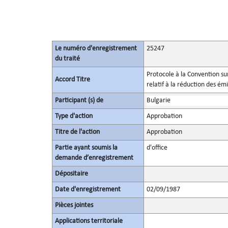
Le numéro d'enregistrement
25247
du traité
Protocole à la Convention su
Accord Titre
relatif à la réduction des ém
Participant (s) de
Bulgarie
Type d'action
Approbation
Titre de l'action
Approbation
Partie ayant soumis la
d'office
demande d’enregistrement
Dépositaire
Date d'enregistrement
02/09/1987
Pièces jointes
Applications territoriale