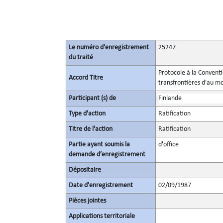
Le numéro d'enregistrement
25247
du traité
Protocole à la Conventi
Accord Titre
transfrontières d'au m
Participant (s) de
Finlande
Type d'action
Ratification
Titre de l'action
Ratification
Partie ayant soumis la
d'office
demande d’enregistrement
Dépositaire
Date d'enregistrement
02/09/1987
Pièces jointes
Applications territoriale