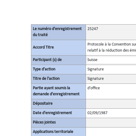
Le numéro d'enregistrement
25247
du traité
Protocole à la Convention su
Accord Titre
relatif à la réduction des ém
Participant (s) de
Suisse
Type d'action
Signature
Titre de l'action
Signature
Partie ayant soumis la
d'office
demande d’enregistrement
Dépositaire
Date d'enregistrement
02/09/1987
Pièces jointes
Applications territoriale