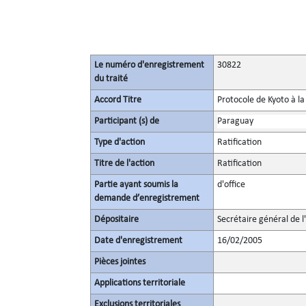
Le numéro d'enregistrement
30822
du traité
Accord Titre
Protocole de Kyoto à l
Participant (s) de
Paraguay
Type d'action
Ratification
Titre de l'action
Ratification
Partie ayant soumis la
d'office
demande d’enregistrement
Dépositaire
Secrétaire général de l
Date d'enregistrement
16/02/2005
Pièces jointes
Applications territoriale
Exclusions territoriales