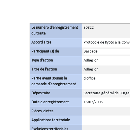
Le numéro d'enregistrement
30822
du traité
Accord Titre
Protocole de Kyoto à la Con
Participant (s) de
Barbade
Type d'action
Adhésion
Titre de l'action
Adhésion
Partie ayant soumis la
d'office
demande d’enregistrement
Dépositaire
Secrétaire général de l'Orga
Date d'enregistrement
16/02/2005
Pièces jointes
Applications territoriale
Exclusions territoriales