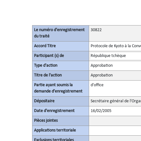
Le numéro d'enregistrement
30822
du traité
Accord Titre
Protocole de Kyoto à la Con
Participant (s) de
République tchèque
Type d'action
Approbation
Titre de l'action
Approbation
Partie ayant soumis la
d'office
demande d’enregistrement
Dépositaire
Secrétaire général de l'Orga
Date d'enregistrement
16/02/2005
Pièces jointes
Applications territoriale
Exclusions territoriales