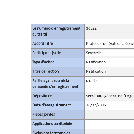
Le numéro d'enregistrement
30822
du traité
Accord Titre
Protocole de Kyoto à la Con
Participant (s) de
Seychelles
Type d'action
Ratification
Titre de l'action
Ratification
Partie ayant soumis la
d'office
demande d’enregistrement
Dépositaire
Secrétaire général de l'Orga
Date d'enregistrement
16/02/2005
Pièces jointes
Applications territoriale
Exclusions territoriales