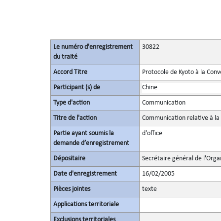
Le numéro d'enregistrement
30822
du traité
Accord Titre
Protocole de Kyoto à la Con
Participant (s) de
Chine
Type d'action
Communication
Titre de l'action
Communication relative à la
Partie ayant soumis la
d'office
demande d’enregistrement
Dépositaire
Secrétaire général de l'Orga
Date d'enregistrement
16/02/2005
Pièces jointes
texte
Applications territoriale
Exclusions territoriales