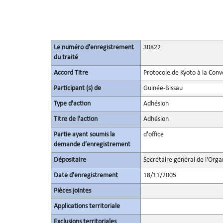
Le numéro d'enregistrement
30822
du traité
Accord Titre
Protocole de Kyoto à la Con
Participant (s) de
Guinée-Bissau
Type d'action
Adhésion
Titre de l'action
Adhésion
Partie ayant soumis la
d'office
demande d’enregistrement
Dépositaire
Secrétaire général de l'Orga
Date d'enregistrement
18/11/2005
Pièces jointes
Applications territoriale
Exclusions territoriales