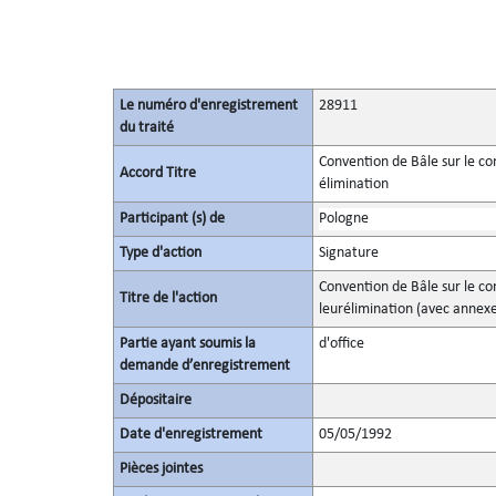
Le numéro d'enregistrement
28911
du traité
Convention de Bâle sur le c
Accord Titre
élimination
Participant (s) de
Pologne
Type d'action
Signature
Convention de Bâle sur le c
Titre de l'action
leurélimination (avec annexe
Partie ayant soumis la
d'office
demande d’enregistrement
Dépositaire
Date d'enregistrement
05/05/1992
Pièces jointes