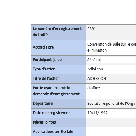
Le numéro d'enregistrement
28911
du traité
Convention de Bâle sur le c
Accord Titre
élimination
Participant (s) de
Sénégal
Type d'action
Adhésion
Titre de l'action
ADHESION
Partie ayant soumis la
d'office
demande d’enregistrement
Dépositaire
Secrétaire général de l'Orga
Date d'enregistrement
10/11/1992
Pièces jointes
Applications territoriale