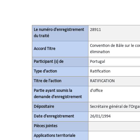
Le numéro d'enregistrement
28911
du traité
Convention de Bâle sur le c
Accord Titre
élimination
Participant (s) de
Portugal
Type d'action
Ratification
Titre de l'action
RATIFICATION
Partie ayant soumis la
d'office
demande d’enregistrement
Dépositaire
Secrétaire général de l'Orga
Date d'enregistrement
26/01/1994
Pièces jointes
Applications territoriale