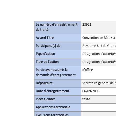
Le numéro d'enregistrement
28911
du traité
Accord Titre
Convention de Bâle sur
Participant (s) de
Royaume-Uni de Grande
Type d'action
Désignation d'autorité
Titre de l'action
Désignation d'autorités
Partie ayant soumis la
d'office
demande d’enregistrement
Dépositaire
Secrétaire général de l
Date d'enregistrement
06/09/2006
Pièces jointes
texte
Applications territoriale
Exclusions territoriales