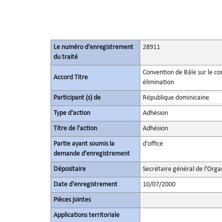
Le numéro d'enregistrement
28911
du traité
Convention de Bâle sur le c
Accord Titre
élimination
Participant (s) de
République dominicaine
Type d'action
Adhésion
Titre de l'action
Adhésion
Partie ayant soumis la
d'office
demande d’enregistrement
Dépositaire
Secrétaire général de l'Orga
Date d'enregistrement
10/07/2000
Pièces jointes
Applications territoriale