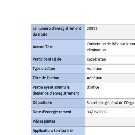
Le numéro d'enregistrement
28911
du traité
Convention de Bâle sur le c
Accord Titre
élimination
Participant (s) de
Kazakhstan
Type d'action
Adhésion
Titre de l'action
Adhésion
Partie ayant soumis la
d'office
demande d’enregistrement
Dépositaire
Secrétaire général de l'Orga
Date d'enregistrement
03/06/2003
Pièces jointes
Applications territoriale