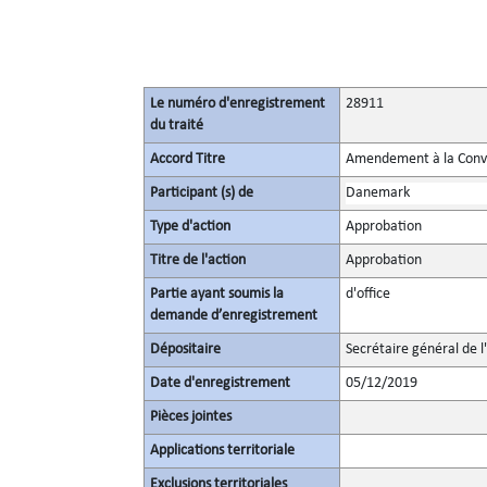
Le numéro d'enregistrement
28911
du traité
Accord Titre
Amendement à la Conven
Participant (s) de
Danemark
Type d'action
Approbation
Titre de l'action
Approbation
Partie ayant soumis la
d'office
demande d’enregistrement
Dépositaire
Secrétaire général de l
Date d'enregistrement
05/12/2019
Pièces jointes
Applications territoriale
Exclusions territoriales