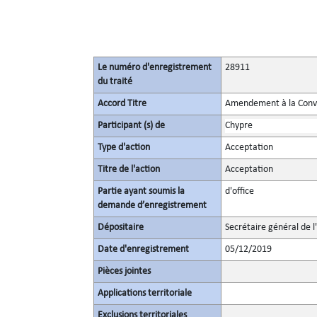
Le numéro d'enregistrement
28911
du traité
Accord Titre
Amendement à la Conven
Participant (s) de
Chypre
Type d'action
Acceptation
Titre de l'action
Acceptation
Partie ayant soumis la
d'office
demande d’enregistrement
Dépositaire
Secrétaire général de l
Date d'enregistrement
05/12/2019
Pièces jointes
Applications territoriale
Exclusions territoriales