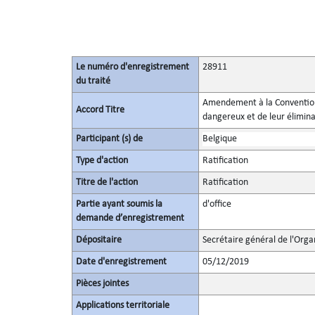
Le numéro d'enregistrement
28911
du traité
Amendement à la Convention 
Accord Titre
dangereux et de leur élimina
Participant (s) de
Belgique
Type d'action
Ratification
Titre de l'action
Ratification
Partie ayant soumis la
d'office
demande d’enregistrement
Dépositaire
Secrétaire général de l'Orga
Date d'enregistrement
05/12/2019
Pièces jointes
Applications territoriale