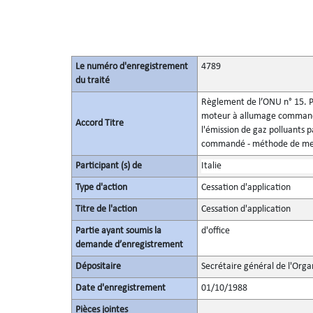
Le numéro d'enregistrement
4789
du traité
Règlement de l’ONU n° 15. Pr
moteur à allumage commandé
Accord Titre
l'émission de gaz polluants
commandé - méthode de mesu
Participant (s) de
Italie
Type d'action
Cessation d'application
Titre de l'action
Cessation d'application
Partie ayant soumis la
d'office
demande d’enregistrement
Dépositaire
Secrétaire général de l'Orga
Date d'enregistrement
01/10/1988
Pièces jointes