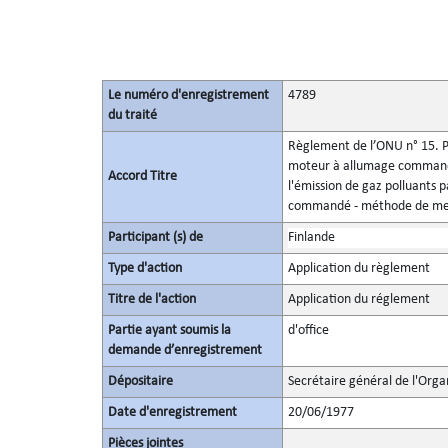
Le numéro d'enregistrement
4789
du traité
Règlement de l’ONU n° 15. Pr
moteur à allumage commandé
Accord Titre
l'émission de gaz polluants
commandé - méthode de mesu
Participant (s) de
Finlande
Type d'action
Application du règlement
Titre de l'action
Application du réglement
Partie ayant soumis la
d'office
demande d’enregistrement
Dépositaire
Secrétaire général de l'Orga
Date d'enregistrement
20/06/1977
Pièces jointes