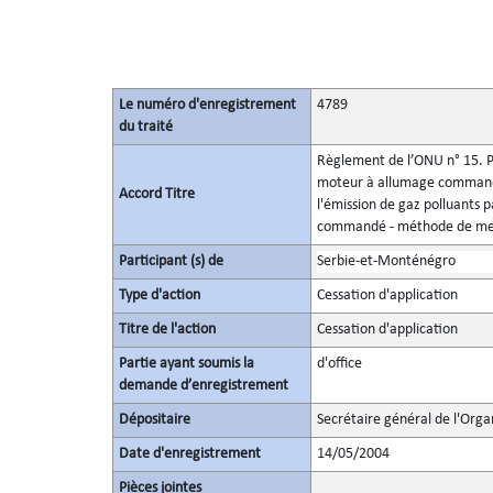
Le numéro d'enregistrement
4789
du traité
Règlement de l’ONU n° 15. Pr
moteur à allumage commandé
Accord Titre
l'émission de gaz polluants
commandé - méthode de mesu
Participant (s) de
Serbie-et-Monténégro
Type d'action
Cessation d'application
Titre de l'action
Cessation d'application
Partie ayant soumis la
d'office
demande d’enregistrement
Dépositaire
Secrétaire général de l'Orga
Date d'enregistrement
14/05/2004
Pièces jointes