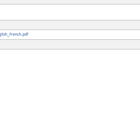
lish_French.pdf