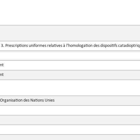
. Prescriptions uniformes relatives à l'homologation des dispositifs catadioptr
ent
ent
'Organisation des Nations Unies