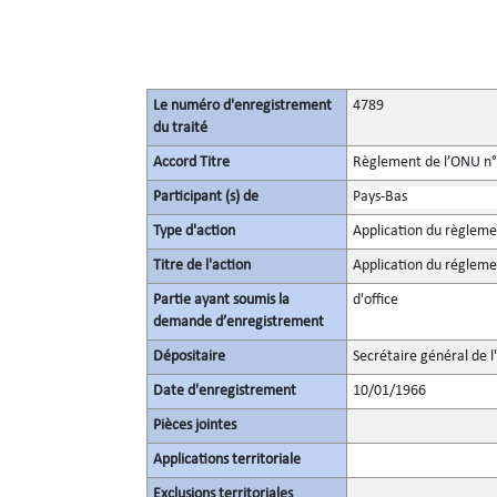
Le numéro d'enregistrement
4789
du traité
Accord Titre
Règlement de l’ONU n° 3
Participant (s) de
Pays-Bas
Type d'action
Application du règlem
Titre de l'action
Application du réglem
Partie ayant soumis la
d'office
demande d’enregistrement
Dépositaire
Secrétaire général de l
Date d'enregistrement
10/01/1966
Pièces jointes
Applications territoriale
Exclusions territoriales