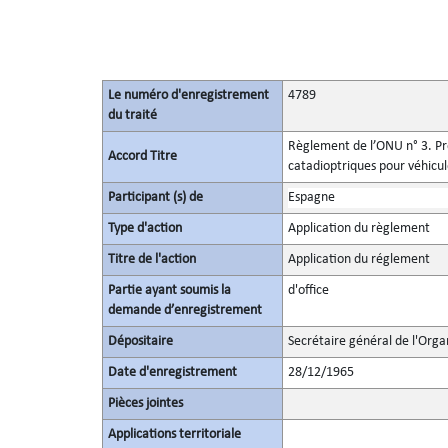
Le numéro d'enregistrement
4789
du traité
Règlement de l’ONU n° 3. Pre
Accord Titre
catadioptriques pour véhicu
Participant (s) de
Espagne
Type d'action
Application du règlement
Titre de l'action
Application du réglement
Partie ayant soumis la
d'office
demande d’enregistrement
Dépositaire
Secrétaire général de l'Orga
Date d'enregistrement
28/12/1965
Pièces jointes
Applications territoriale