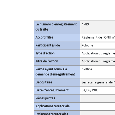
Le numéro d'enregistrement
4789
du traité
Accord Titre
Règlement de l’ONU n° 3
Participant (s) de
Pologne
Type d'action
Application du règlem
Titre de l'action
Application du réglem
Partie ayant soumis la
d'office
demande d’enregistrement
Dépositaire
Secrétaire général de l
Date d'enregistrement
02/06/1983
Pièces jointes
Applications territoriale
Exclusions territoriales