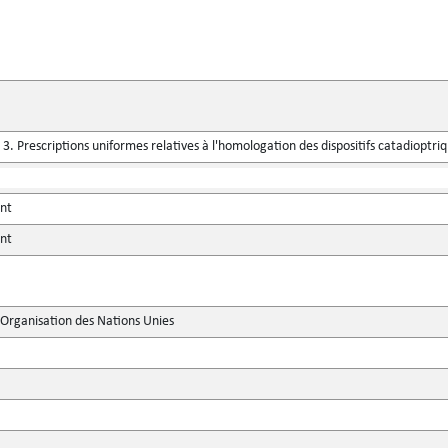
. Prescriptions uniformes relatives à l'homologation des dispositifs catadioptr
ent
ent
'Organisation des Nations Unies