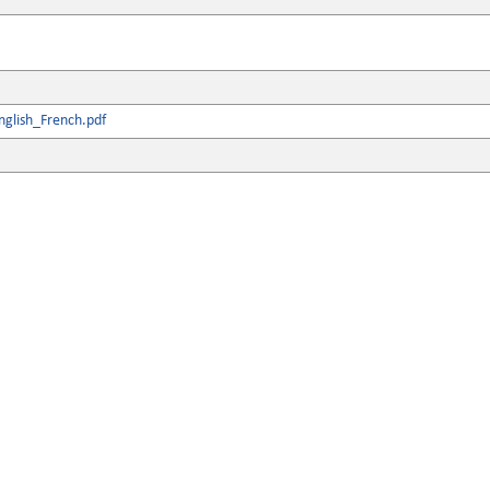
glish_French.pdf