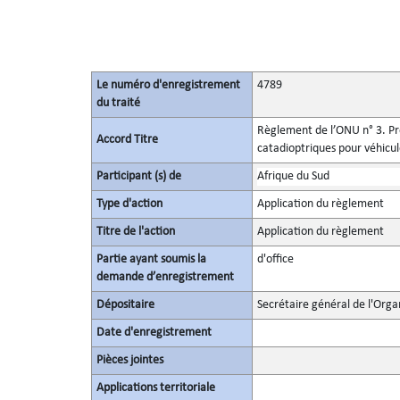
Le numéro d'enregistrement
4789
du traité
Règlement de l’ONU n° 3. Pre
Accord Titre
catadioptriques pour véhicu
Participant (s) de
Afrique du Sud
Type d'action
Application du règlement
Titre de l'action
Application du règlement
Partie ayant soumis la
d'office
demande d’enregistrement
Dépositaire
Secrétaire général de l'Orga
Date d'enregistrement
Pièces jointes
Applications territoriale