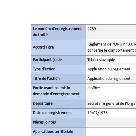
Le numéro d'enregistrement
4789
du traité
Règlement de l’ONU n° 33. Pr
Accord Titre
concerne le comportement de 
Participant (s) de
Tchécoslovaquie
Type d'action
Application du règlement
Titre de l'action
Application du réglement
Partie ayant soumis la
d'office
demande d’enregistrement
Dépositaire
Secrétaire général de l'Orga
Date d'enregistrement
19/07/1976
Pièces jointes
Applications territoriale