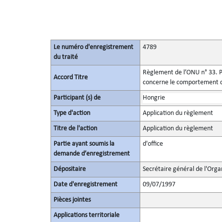
Le numéro d'enregistrement
4789
du traité
Règlement de l’ONU n° 33. Pr
Accord Titre
concerne le comportement de 
Participant (s) de
Hongrie
Type d'action
Application du règlement
Titre de l'action
Application du règlement
Partie ayant soumis la
d'office
demande d’enregistrement
Dépositaire
Secrétaire général de l'Orga
Date d'enregistrement
09/07/1997
Pièces jointes
Applications territoriale