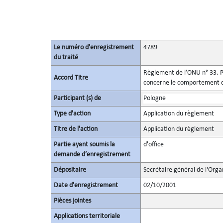
Le numéro d'enregistrement
4789
du traité
Règlement de l’ONU n° 33. Pr
Accord Titre
concerne le comportement de 
Participant (s) de
Pologne
Type d'action
Application du règlement
Titre de l'action
Application du règlement
Partie ayant soumis la
d'office
demande d’enregistrement
Dépositaire
Secrétaire général de l'Orga
Date d'enregistrement
02/10/2001
Pièces jointes
Applications territoriale